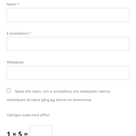
Namn
*
E-postadress
*
Webbplats
Spara mitt namn, min e-postadress och webbplats i denna
webbläsare till nästa gång jag skriver en kommentar.
Vänligen svara med siffror:
1 × 5 =