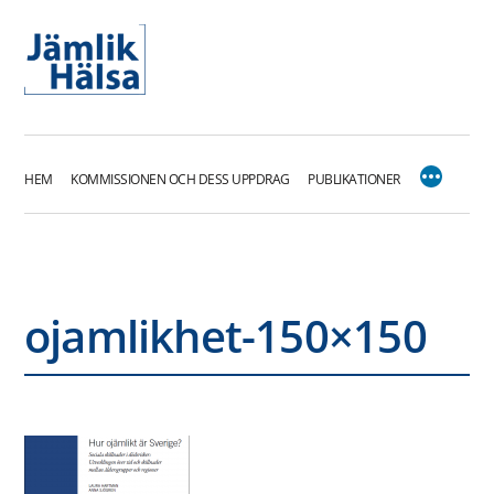
Hoppa
till
innehåll
HEM
KOMMISSIONEN OCH DESS UPPDRAG
PUBLIKATIONER
ojamlikhet-150×150