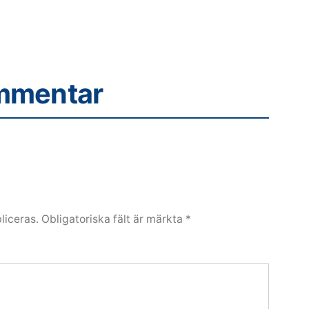
mmentar
liceras.
Obligatoriska fält är märkta
*