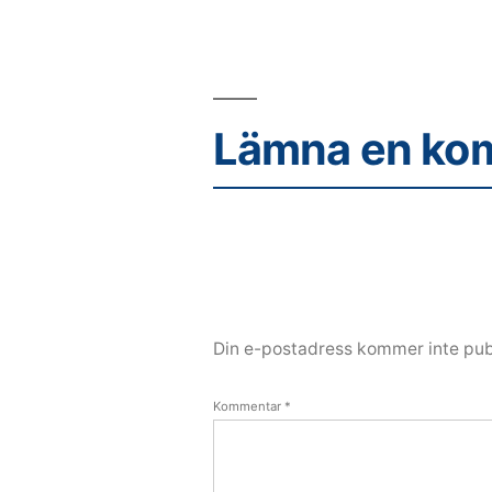
Lämna en ko
Din e-postadress kommer inte pub
Kommentar
*