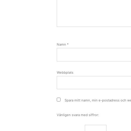
Namn
*
Webbplats
Spara mitt namn, min e-postadress och we
Vänligen svara med siffror: