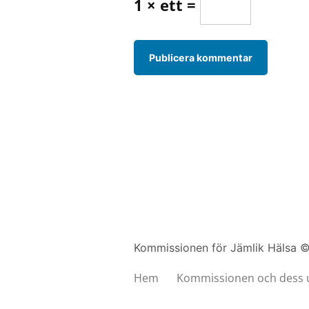
1 × ett =
Kommissionen för Jämlik Hälsa 
Hem
Kommissionen och dess