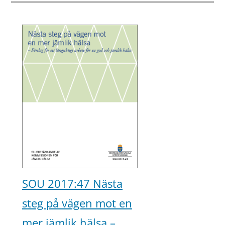
SOU 2017:47 Nästa
steg på vägen mot en
mer jämlik hälsa –