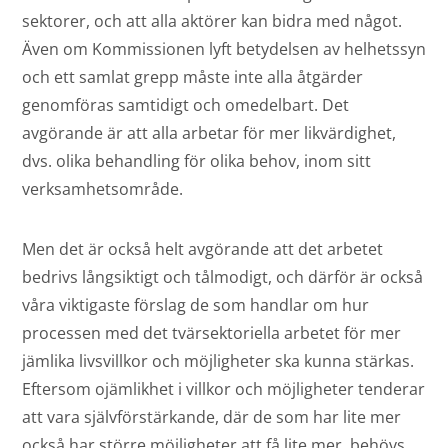
sektorer, och att alla aktörer kan bidra med något.
Även om Kommissionen lyft betydelsen av helhetssyn
och ett samlat grepp måste inte alla åtgärder
genomföras samtidigt och omedelbart. Det
avgörande är att alla arbetar för mer likvärdighet,
dvs. olika behandling för olika behov, inom sitt
verksamhetsområde.
Men det är också helt avgörande att det arbetet
bedrivs långsiktigt och tålmodigt, och därför är också
våra viktigaste förslag de som handlar om hur
processen med det tvärsektoriella arbetet för mer
jämlika livsvillkor och möjligheter ska kunna stärkas.
Eftersom ojämlikhet i villkor och möjligheter tenderar
att vara självförstärkande, där de som har lite mer
också har större möjligheter att få lite mer, behövs