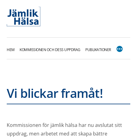
Hoppa
till
innehåll
HEM
KOMMISSIONEN OCH DESS UPPDRAG
PUBLIKATIONER
Vi blickar framåt!
Kommissionen för jämlik hälsa har nu avslutat sitt
uppdrag, men arbetet med att skapa bättre