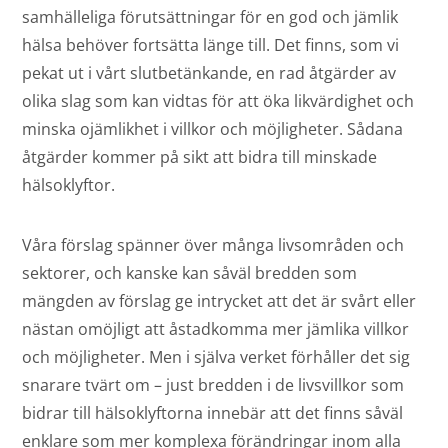
samhälleliga förutsättningar för en god och jämlik
hälsa behöver fortsätta länge till. Det finns, som vi
pekat ut i vårt slutbetänkande, en rad åtgärder av
olika slag som kan vidtas för att öka likvärdighet och
minska ojämlikhet i villkor och möjligheter. Sådana
åtgärder kommer på sikt att bidra till minskade
hälsoklyftor.
Våra förslag spänner över många livsområden och
sektorer, och kanske kan såväl bredden som
mängden av förslag ge intrycket att det är svårt eller
nästan omöjligt att åstadkomma mer jämlika villkor
och möjligheter. Men i själva verket förhåller det sig
snarare tvärt om – just bredden i de livsvillkor som
bidrar till hälsoklyftorna innebär att det finns såväl
enklare som mer komplexa förändringar inom alla