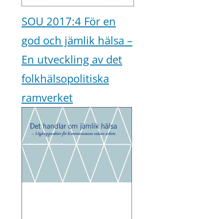
SOU 2017:4 För en
god och jämlik hälsa –
En utveckling av det
folkhälsopolitiska
ramverket